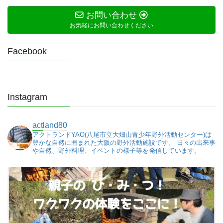
お問い合わせ
お気軽にお問い合わせください
Facebook
Instagram
actland80
アクトランドYAO(八尾市立大畑山青少年野外活動センター)は
豊かな自然に囲まれた大阪の野外活動施設です。
日々の出来事
や自然、野外料理、イベントの様子等を発信しています。