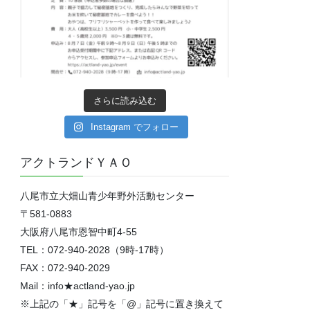
さらに読み込む
Instagram でフォロー
アクトランドＹＡＯ
八尾市立大畑山青少年野外活動センター
〒581-0883
大阪府八尾市恩智中町4‐55
TEL：072-940-2028（9時-17時）
FAX：072-940-2029
Mail：info★actland-yao.jp
※上記の「★」記号を「@」記号に置き換えて