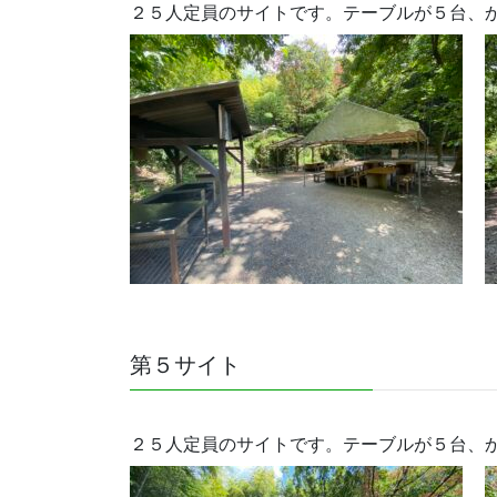
２５人定員のサイトです。テーブルが５台、
第５サイト
２５人定員のサイトです。テーブルが５台、