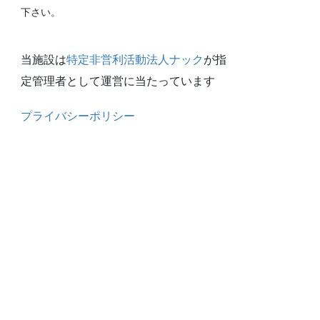
下さい。
当施設は
特定非営利活動法人ナック
が指
定管理者として運営に当たっています
プライバシーポリシー