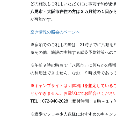
どの施設もご利用いただくには事前予約が必
八尾市・大阪市在住の方は３カ月前の１日か
が可能です。
空き情報の照会のページへ
※宿泊でのご利用の際は、21時までに活動を
※その他、施設の実施する感染予防対策への
※午前９時の時点で「八尾市」に何らかの警
の利用はできません。なお、９時以降であっ
※キャンプサイトは団体利用を想定している
とができません。お電話にてお問合せくださ
TEL：072-940-2028（受付時間：９時～１
※近隣でソロや少人数様におすすめのキャン