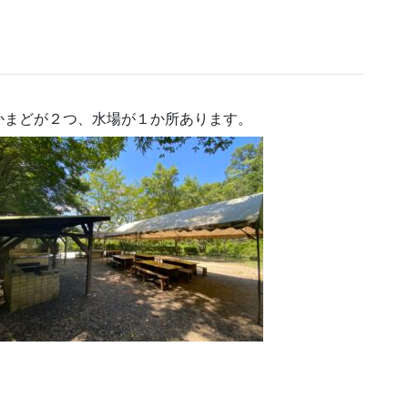
かまどが２つ、水場が１か所あります。