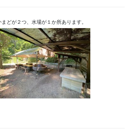
かまどが２つ、水場が１か所あります。