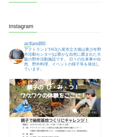
Instagram
actland80
アクトランドYAO(八尾市立大畑山青少年野
外活動センター)は豊かな自然に囲まれた大
阪の野外活動施設です。
日々の出来事や自
然、野外料理、イベントの様子等を発信し
ています。