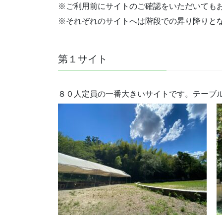
※ご利用前にサイトのご確認をいただいても
※それぞれのサイトへは階段での昇り降りと
第１サイト
８０人定員の一番大きいサイトです。テーブ