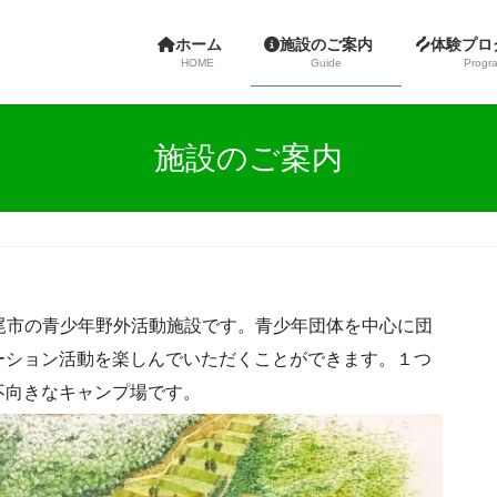
ホーム
施設のご案内
体験プ
HOME
Guide
Progr
施設のご案内
尾市の青少年野外活動施設です。青少年団体を中心に団
ーション活動を楽しんでいただくことができます。１つ
不向きなキャンプ場です。