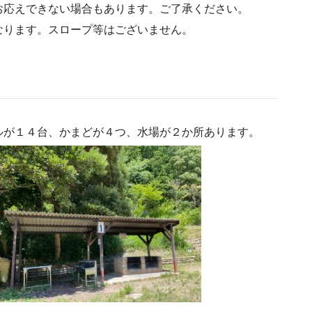
お応えできない場合もあります。ご了承ください。
なります。スロープ等はございません。
ルが１４台、かまどが４つ、水場が２か所あります。