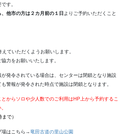
要です。
ら、他市の方は２カ月前の１日
よりご予約いただくこと
終えていただくようお願いします。
ご協力をお願いいたします。
報が発令されている場合は、センターは閉鎖となり施設
ても警報が発令された時点で施設は閉鎖となります。
ことからソロや少人数でのご利用はHP上から予約するこ
い。
７時まで）
プ場はこちら→
竜田古道の里山公園