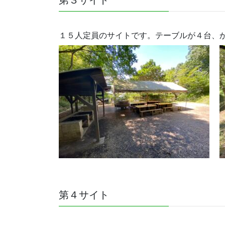
１５人定員のサイトです。テーブルが４台、
第４サイト