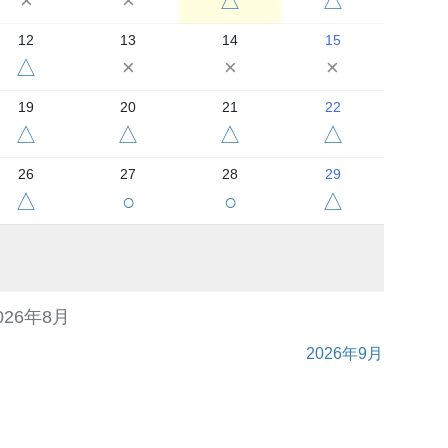
×
×
△
△
12
13
14
15
△
×
×
×
19
20
21
22
△
△
△
△
26
27
28
29
△
○
○
△
026年8月
2026年9月