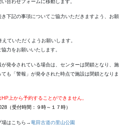
問い合わせフォームに移動します。
続き下記の事項についてご協力いただきますよう、お願
終えていただくようお願いします。
ご協力をお願いいたします。
報が発令されている場合は、センターは閉鎖となり、施
っても「警報」が発令された時点で施設は閉鎖となりま
はHP上から予約することができません。
0-2028（受付時間：９時～１７時）
プ場はこちら→
竜田古道の里山公園