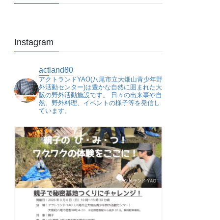
Instagram
actland80
アクトランドYAO(八尾市立大畑山青少年野
外活動センター)は豊かな自然に囲まれた大
阪の野外活動施設です。
日々の出来事や自
然、野外料理、イベントの様子等を発信し
ています。