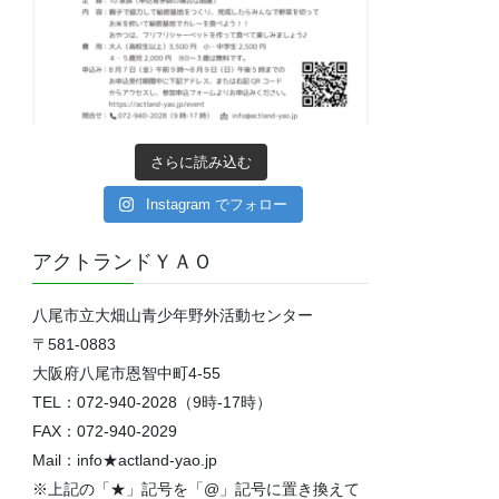
さらに読み込む
Instagram でフォロー
アクトランドＹＡＯ
八尾市立大畑山青少年野外活動センター
〒581-0883
大阪府八尾市恩智中町4‐55
TEL：072-940-2028（9時-17時）
FAX：072-940-2029
Mail：info★actland-yao.jp
※上記の「★」記号を「@」記号に置き換えて