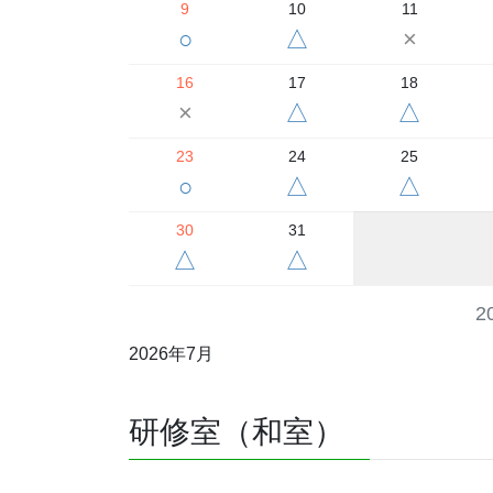
9
10
11
○
△
×
16
17
18
×
△
△
23
24
25
○
△
△
30
31
△
△
2
2026年7月
研修室（和室）