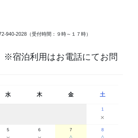
-940-2028（受付時間：９時～１７時）
）※宿泊利用はお電話にてお問
水
木
金
土
1
×
5
6
7
8