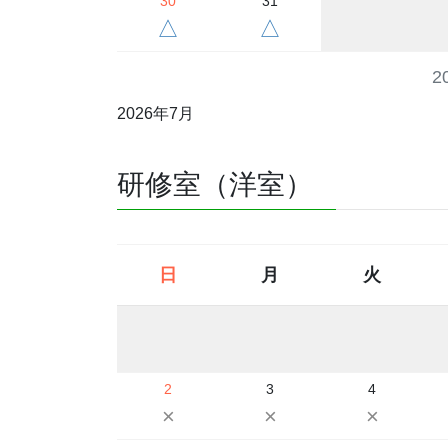
30
31
△
△
2
2026年7月
研修室（洋室）
日
月
火
2
3
4
×
×
×