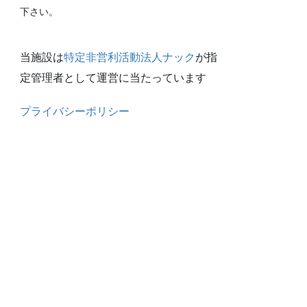
下さい。
当施設は
特定非営利活動法人ナック
が指
定管理者として運営に当たっています
プライバシーポリシー