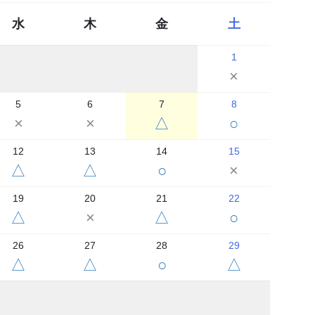
水
木
金
土
1
×
5
6
7
8
×
×
△
○
12
13
14
15
△
△
○
×
19
20
21
22
△
×
△
○
26
27
28
29
△
△
○
△