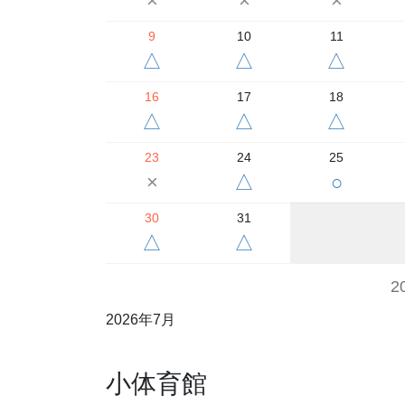
×
×
×
9
10
11
△
△
△
16
17
18
△
△
△
23
24
25
×
△
○
30
31
△
△
2
2026年7月
小体育館