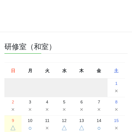
△
△
2026年8月
2026年7月
2026年9月
研修室（和室）
日
月
火
水
木
金
土
1
×
2
3
4
5
6
7
8
×
×
×
×
×
×
×
9
10
11
12
13
14
15
△
○
×
△
△
○
×