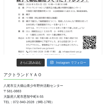
さらに読み込む
Instagram でフォロー
アクトランドＹＡＯ
八尾市立大畑山青少年野外活動センター
〒581-0883
大阪府八尾市恩智中町4‐55
TEL：072-940-2028（9時-17時）