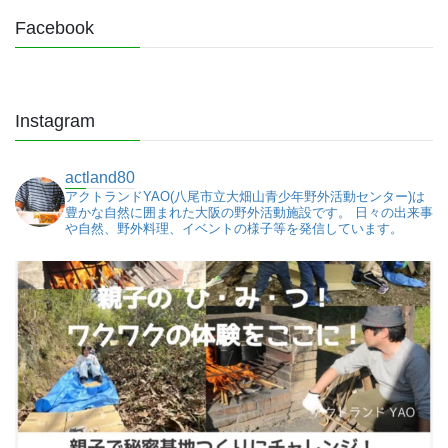
Facebook
Instagram
actland80
アクトランドYAO(八尾市立大畑山青少年野外活動センター)は
豊かな自然に囲まれた大阪の野外活動施設です。
日々の出来事
や自然、野外料理、イベントの様子等を発信しています。