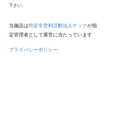
下さい。
当施設は
特定非営利活動法人ナック
が指
定管理者として運営に当たっています
プライバシーポリシー