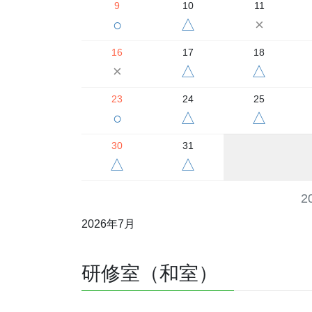
9
10
11
○
△
×
16
17
18
×
△
△
23
24
25
○
△
△
30
31
△
△
2
2026年7月
研修室（和室）