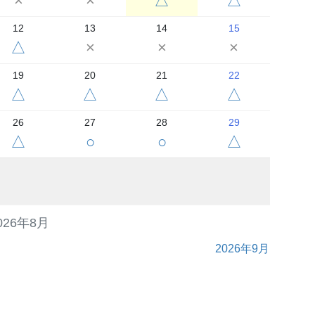
×
×
△
△
12
13
14
15
△
×
×
×
19
20
21
22
△
△
△
△
26
27
28
29
△
○
○
△
026年8月
2026年9月