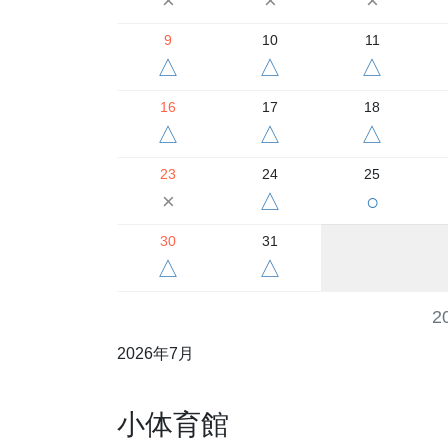
×
×
×
9
10
11
△
△
△
16
17
18
△
△
△
23
24
25
×
△
○
30
31
△
△
2
2026年7月
小体育館