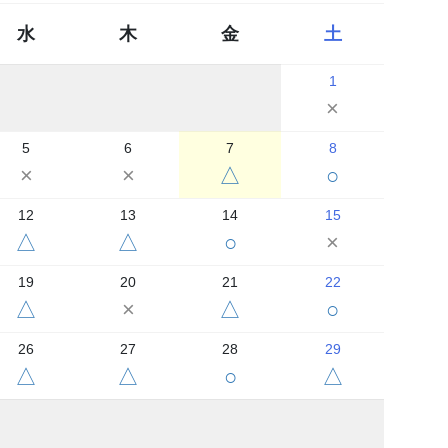
水
木
金
土
1
×
5
6
7
8
×
×
△
○
12
13
14
15
△
△
○
×
19
20
21
22
△
×
△
○
26
27
28
29
△
△
○
△