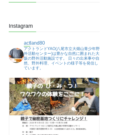
Instagram
actland80
アクトランドYAO(八尾市立大畑山青少年野
外活動センター)は豊かな自然に囲まれた大
阪の野外活動施設です。
日々の出来事や自
然、野外料理、イベントの様子等を発信し
ています。