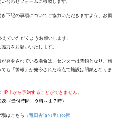
問い合わせフォームに移動します。
続き下記の事項についてご協力いただきますよう、お願
終えていただくようお願いします。
ご協力をお願いいたします。
報が発令されている場合は、センターは閉鎖となり、施
っても「警報」が発令された時点で施設は閉鎖となりま
はHP上から予約することができません。
0-2028（受付時間：９時～１７時）
プ場はこちら→
竜田古道の里山公園