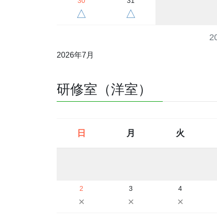
30
31
△
△
2
2026年7月
研修室（洋室）
日
月
火
2
3
4
×
×
×