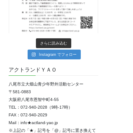
さらに読み込む
Instagram でフォロー
アクトランドＹＡＯ
八尾市立大畑山青少年野外活動センター
〒581-0883
大阪府八尾市恩智中町4‐55
TEL：072-940-2028（9時-17時）
FAX：072-940-2029
Mail：info★actland-yao.jp
※上記の「★」記号を「@」記号に置き換えて