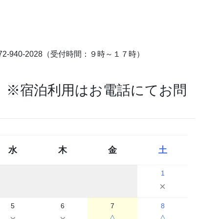
-940-2028（受付時間：９時～１７時）
）※宿泊利用はお電話にてお問
水
木
金
土
1
×
5
6
7
8