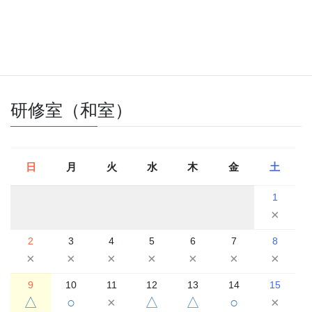
△
△
2026年8月
2026年7月
2026年9月
研修室（和室）
日
月
火
水
木
金
土
1
×
2
3
4
5
6
7
8
×
×
×
×
×
×
×
9
10
11
12
13
14
15
△
○
×
△
△
○
×