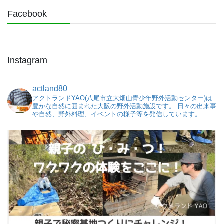
Facebook
Instagram
actland80
アクトランドYAO(八尾市立大畑山青少年野外活動センター)は
豊かな自然に囲まれた大阪の野外活動施設です。
日々の出来事
や自然、野外料理、イベントの様子等を発信しています。