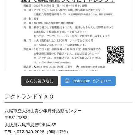
さらに読み込む
Instagram でフォロー
アクトランドＹＡＯ
八尾市立大畑山青少年野外活動センター
〒581-0883
大阪府八尾市恩智中町4‐55
TEL：072-940-2028（9時-17時）