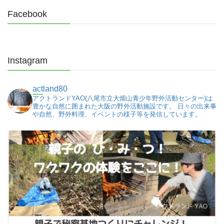
Facebook
Instagram
actland80
アクトランドYAO(八尾市立大畑山青少年野外活動センター)は
豊かな自然に囲まれた大阪の野外活動施設です。
日々の出来事
や自然、野外料理、イベントの様子等を発信しています。