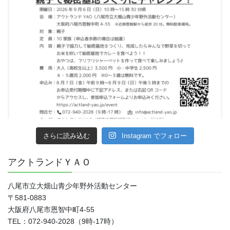
さらに読み込む
Instagram でフォロー
アクトランドＹＡＯ
八尾市立大畑山青少年野外活動センター
〒581-0883
大阪府八尾市恩智中町4‐55
TEL：072-940-2028（9時-17時）