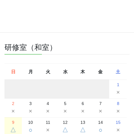
△
△
2026年8月
2026年7月
2026年9月
研修室（和室）
日
月
火
水
木
金
土
1
×
2
3
4
5
6
7
8
×
×
×
×
×
×
×
9
10
11
12
13
14
15
△
○
×
△
△
○
×