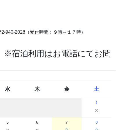
-940-2028（受付時間：９時～１７時）
）※宿泊利用はお電話にてお問
水
木
金
土
1
×
5
6
7
8