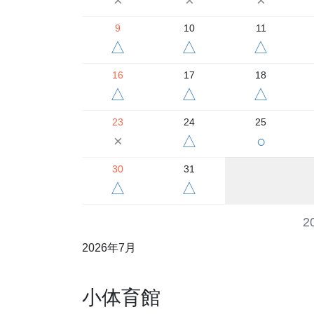
×
×
×
9
10
11
△
△
△
16
17
18
△
△
△
23
24
25
×
△
○
30
31
△
△
2
2026年7月
小体育館