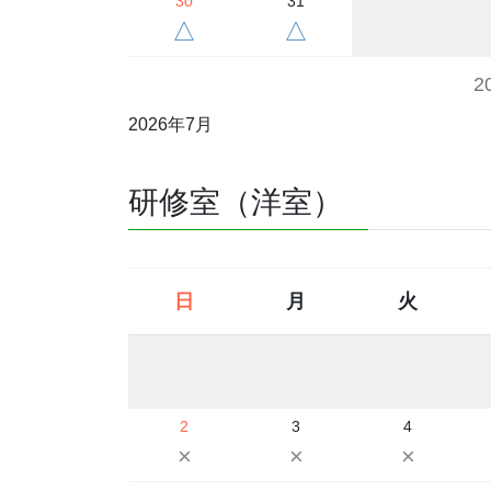
30
31
△
△
2
2026年7月
研修室（洋室）
日
月
火
2
3
4
×
×
×