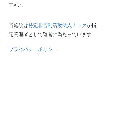
下さい。
当施設は
特定非営利活動法人ナック
が指
定管理者として運営に当たっています
プライバシーポリシー