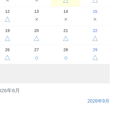
×
×
△
△
12
13
14
15
△
×
×
×
19
20
21
22
△
△
△
△
26
27
28
29
△
○
○
△
026年8月
2026年9月