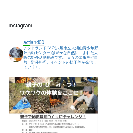
Instagram
actland80
アクトランドYAO(八尾市立大畑山青少年野
外活動センター)は豊かな自然に囲まれた大
阪の野外活動施設です。
日々の出来事や自
然、野外料理、イベントの様子等を発信し
ています。