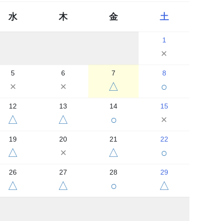
水
木
金
土
1
×
5
6
7
8
×
×
△
○
12
13
14
15
△
△
○
×
19
20
21
22
△
×
△
○
26
27
28
29
△
△
○
△