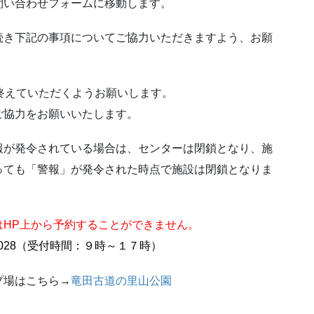
問い合わせフォームに移動します。
続き下記の事項についてご協力いただきますよう、お願
終えていただくようお願いします。
ご協力をお願いいたします。
報が発令されている場合は、センターは閉鎖となり、施
っても「警報」が発令された時点で施設は閉鎖となりま
はHP上から予約することができません。
0-2028（受付時間：９時～１７時）
プ場はこちら→
竜田古道の里山公園