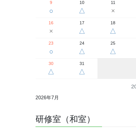
9
10
11
○
△
×
16
17
18
×
△
△
23
24
25
○
△
△
30
31
△
△
2
2026年7月
研修室（和室）