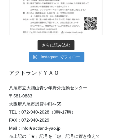
さらに読み込む
Instagram でフォロー
アクトランドＹＡＯ
八尾市立大畑山青少年野外活動センター
〒581-0883
大阪府八尾市恩智中町4‐55
TEL：072-940-2028（9時-17時）
FAX：072-940-2029
Mail：info★actland-yao.jp
※上記の「★」記号を「@」記号に置き換えて