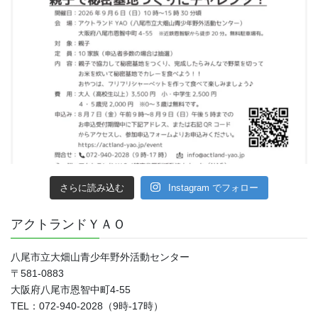
さらに読み込む
Instagram でフォロー
アクトランドＹＡＯ
八尾市立大畑山青少年野外活動センター
〒581-0883
大阪府八尾市恩智中町4‐55
TEL：072-940-2028（9時-17時）