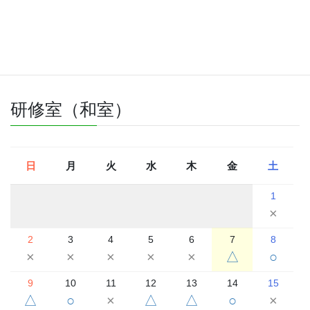
△
△
2026年8月
2026年7月
2026年9月
研修室（和室）
日
月
火
水
木
金
土
1
×
2
3
4
5
6
7
8
×
×
×
×
×
△
○
9
10
11
12
13
14
15
△
○
×
△
△
○
×