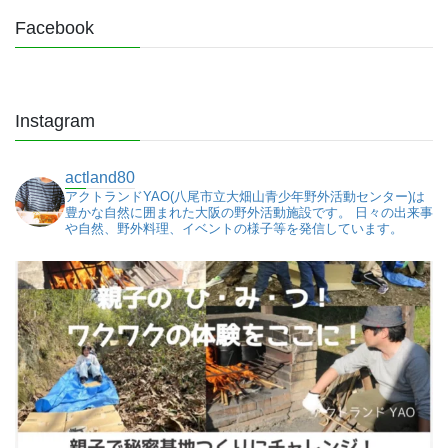
Facebook
Instagram
actland80
アクトランドYAO(八尾市立大畑山青少年野外活動センター)は
豊かな自然に囲まれた大阪の野外活動施設です。
日々の出来事
や自然、野外料理、イベントの様子等を発信しています。