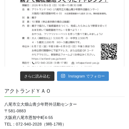
さらに読み込む
Instagram でフォロー
アクトランドＹＡＯ
八尾市立大畑山青少年野外活動センター
〒581-0883
大阪府八尾市恩智中町4‐55
TEL：072-940-2028（9時-17時）