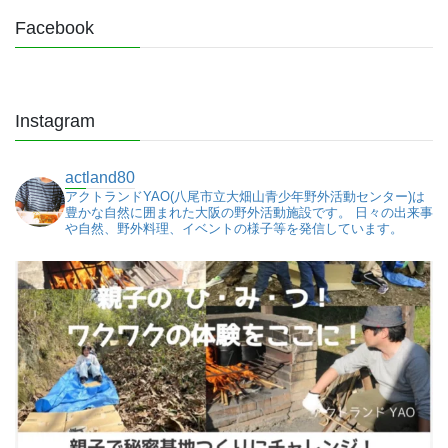
Facebook
Instagram
actland80
アクトランドYAO(八尾市立大畑山青少年野外活動センター)は
豊かな自然に囲まれた大阪の野外活動施設です。
日々の出来事
や自然、野外料理、イベントの様子等を発信しています。