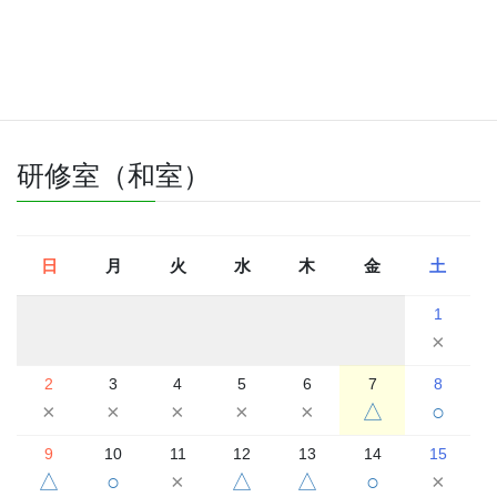
△
△
2026年8月
2026年7月
2026年9月
研修室（和室）
日
月
火
水
木
金
土
1
×
2
3
4
5
6
7
8
×
×
×
×
×
△
○
9
10
11
12
13
14
15
△
○
×
△
△
○
×